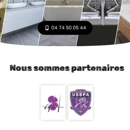
message, on vous rappelle.
04 74 50 05 44
Nous sommes partenaires