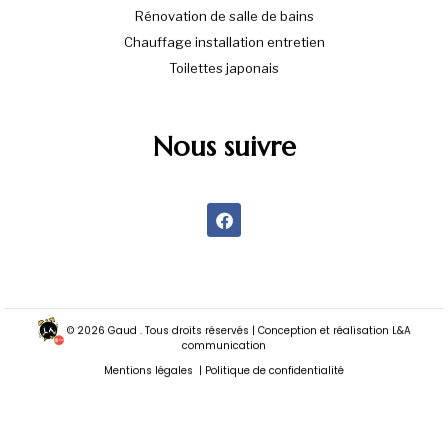
Rénovation de salle de bains
Chauffage installation entretien
Toilettes japonais
Nous suivre
© 2026 Gaud . Tous droits réservés | Conception et réalisation L&A
communication
Mentions légales
|
Politique de confidentialité