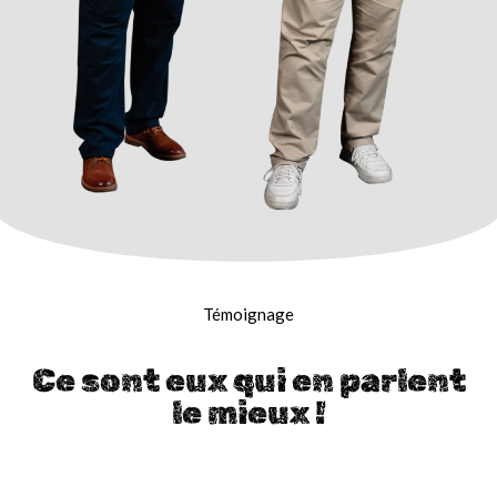
Témoignage
Ce sont eux qui en parlent
le mieux !