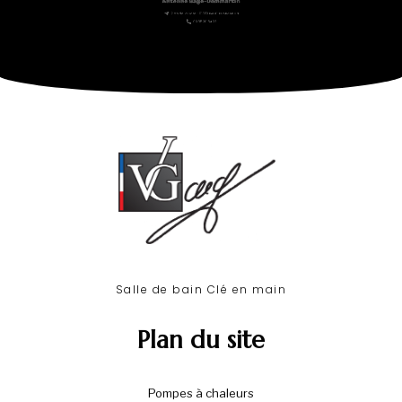
2 rte de la Gare - 01380 BAGÉ-DOMMARTIN
03 85 30 54 07
Salle de bain Clé en main​
Plan du site
Pompes à chaleurs