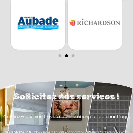
Sollicitez nos services !
Confiez-nous vos travaux de plomberie et de chauffage,
DÉPANNAGE 7 JOURS/7 pour les clients en contrat d'entretien. Laissez-nous votre