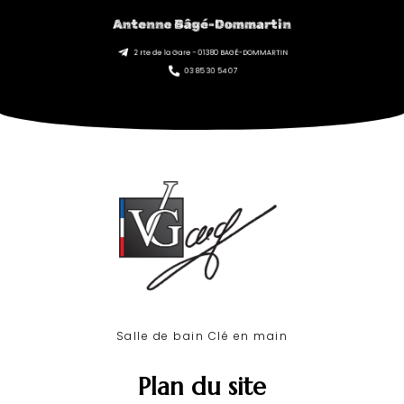
Antenne Bâgé-Dommartin
2 rte de la Gare - 01380 BAGÉ-DOMMARTIN
03 85 30 54 07
Salle de bain Clé en main​
Plan du site