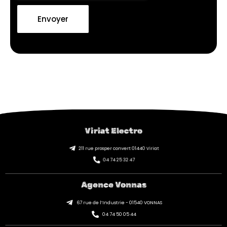
Envoyer
Viriat Electro
211 rue prosper convert 01440 Viriat
04 74 25 32 47
Agence Vonnas
67 rue de l’Industrie - 01540 VONNAS
04 74 50 05 44