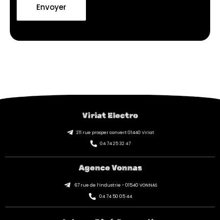
Envoyer
Viriat Electro
211 rue prosper convert 01440 Viriat
04 74 25 32 47
Agence Vonnas
67 rue de l’Industrie - 01540 VONNAS
04 74 50 05 44