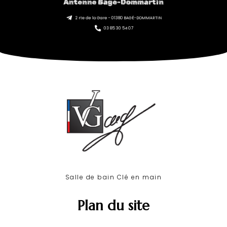
Antenne Bâgé-Dommartin
2 rte de la Gare - 01380 BAGÉ-DOMMARTIN
03 85 30 54 07
Salle de bain Clé en main​
Plan du site