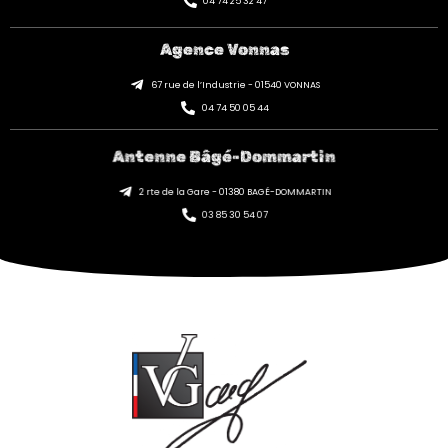
04 74 25 32 47
Agence Vonnas
67 rue de l’Industrie - 01540 VONNAS
04 74 50 05 44
Antenne Bâgé-Dommartin
2 rte de la Gare - 01380 BAGÉ-DOMMARTIN
03 85 30 54 07