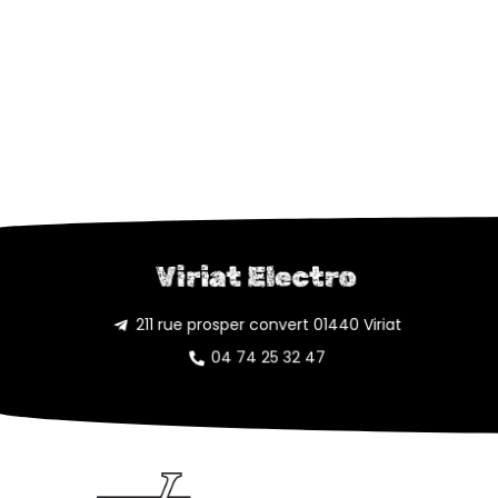
Viriat Electro
211 rue prosper convert 01440 Viriat
04 74 25 32 47