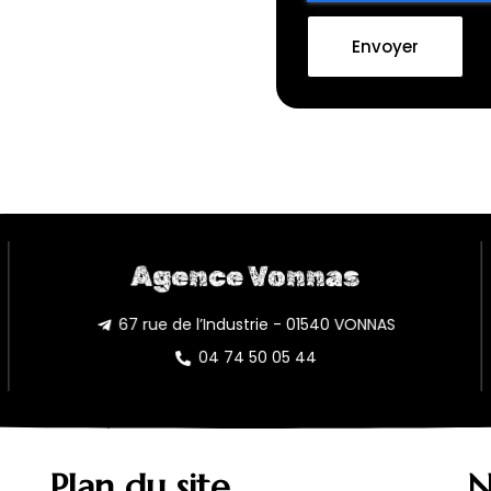
Envoyer
Agence Vonnas
67 rue de l’Industrie - 01540 VONNAS
04 74 50 05 44
Plan du site
N