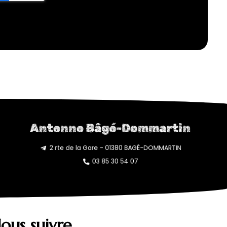
Antenne Bâgé-Dommartin
2 rte de la Gare - 01380 BAGÉ-DOMMARTIN
03 85 30 54 07
ous suivre