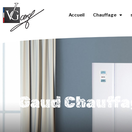
Accueil
Chauffage
Gaud Chauffag