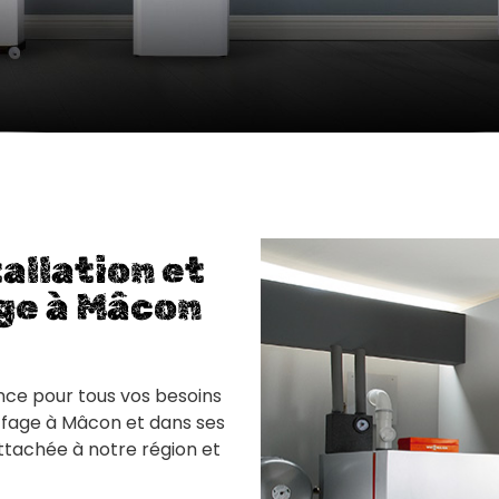
allation et
ge à Mâcon
nce pour tous vos besoins
uffage à Mâcon et dans ses
ttachée à notre région et