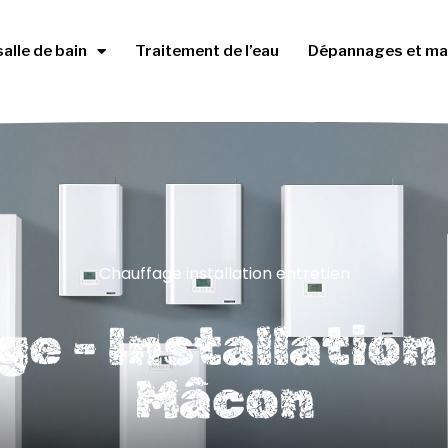
salle de bain
Traitement de l’eau
Dépannages et ma
Chauffage installation entretien
e - Installation 
Mâcon