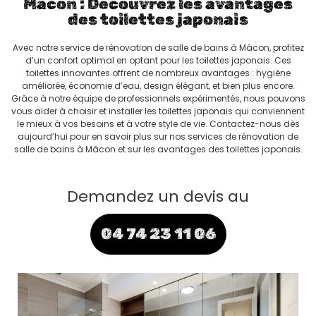
Mâcon : Découvrez les avantages
des toilettes japonais
Avec notre service de rénovation de salle de bains à Mâcon, profitez
d’un confort optimal en optant pour les toilettes japonais. Ces
toilettes innovantes offrent de nombreux avantages : hygiène
améliorée, économie d’eau, design élégant, et bien plus encore.
Grâce à notre équipe de professionnels expérimentés, nous pouvons
vous aider à choisir et installer les toilettes japonais qui conviennent
le mieux à vos besoins et à votre style de vie. Contactez-nous dès
aujourd’hui pour en savoir plus sur nos services de rénovation de
salle de bains à Mâcon et sur les avantages des toilettes japonais.
Demandez un devis au
04 74 23 11 06