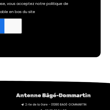
se, vous acceptez notre politique de
table en bas du site
Antenne Bâgé-Dommartin
2 rte de la Gare - 01380 BAGÉ-DOMMARTIN