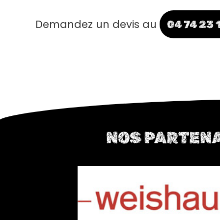
Demandez un devis au
04 74 23 
NOS PARTENA