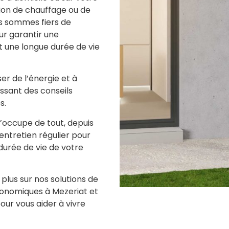
lution de chauffage ou de
us sommes fiers de
r garantir une
t une longue durée de vie
r de l’énergie et à
ssant des conseils
s.
’occupe de tout, depuis
’entretien régulier pour
durée de vie de votre
lus sur nos solutions de
conomiques à Mezeriat et
ur vous aider à vivre