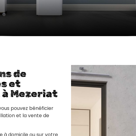
ns de
s et
 à Mezeriat
 vous pouvez bénéficier
llation et la vente de
 à domicile ou sur votre