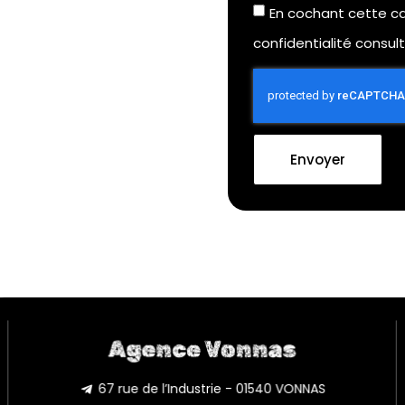
En cochant cette ca
confidentialité consul
Envoyer
Agence Vonnas
67 rue de l’Industrie - 01540 VONNAS