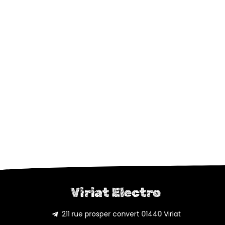
Viriat Electro
211 rue prosper convert 01440 Viriat