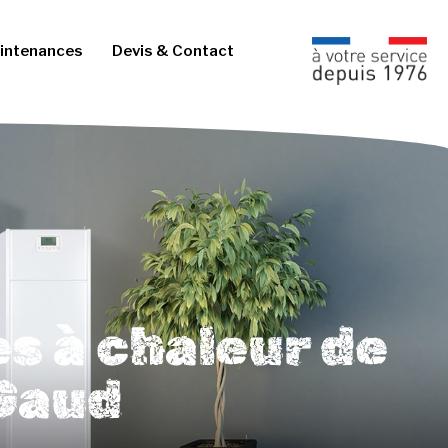
intenances
Devis & Contact
s à chaleur de
 Gaud