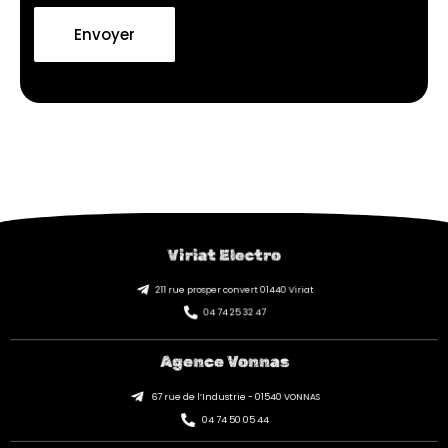
Envoyer
Viriat Electro
211 rue prosper convert 01440 Viriat
04 74 25 32 47
Agence Vonnas
67 rue de l’Industrie - 01540 VONNAS
04 74 50 05 44