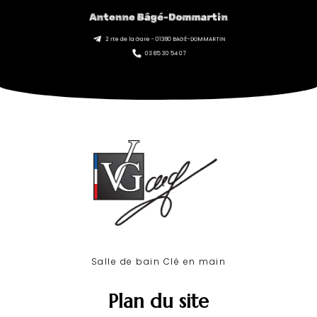
Antenne Bâgé-Dommartin
2 rte de la Gare - 01380 BAGÉ-DOMMARTIN
03 85 30 54 07
Salle de bain Clé en main​
Plan du site