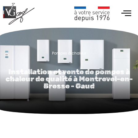
Pompes à chaleur
Installation et vente de pompes à
chaleur de qualité à Montrevel-en-
Bresse - Gaud