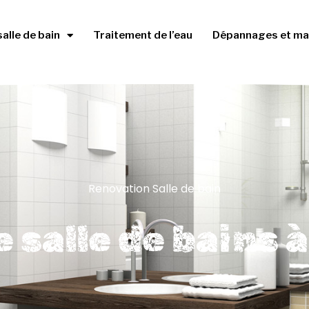
salle de bain
Traitement de l’eau
Dépannages et ma
Renovation Salle de bain
 salle de bains à