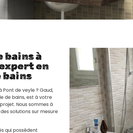
e bains à
 expert en
e bains
à Pont de veyle ? Gaud,
e de bains, est à votre
 projet. Nous sommes à
 des solutions sur mesure
és qui possèdent