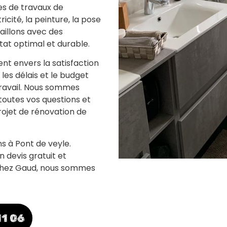
pes de travaux de
icité, la peinture, la pose
aillons avec des
tat optimal et durable.
nt envers la satisfaction
les délais et le budget
 travail. Nous sommes
toutes vos questions et
projet de rénovation de
s à Pont de veyle.
 devis gratuit et
 Chez Gaud, nous sommes
11 06