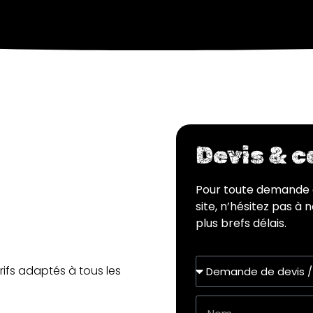
Devis & 
Pour toute demande 
site, n’hésitez pas à
plus brefs délais.
rifs adaptés à tous les