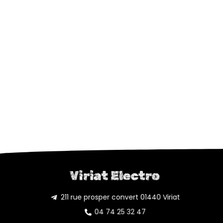
Viriat Electro
211 rue prosper convert 01440 Viriat
04 74 25 32 47