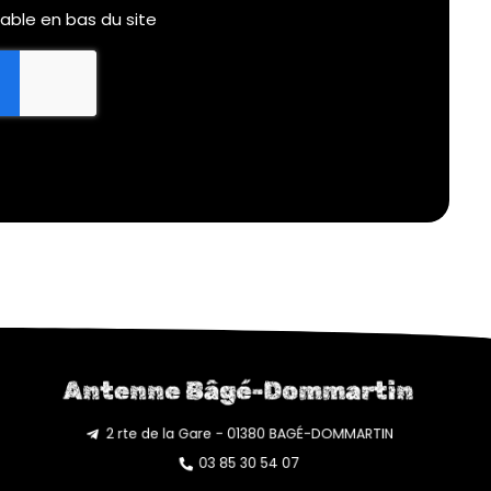
table en bas du site
Antenne Bâgé-Dommartin
2 rte de la Gare - 01380 BAGÉ-DOMMARTIN
03 85 30 54 07