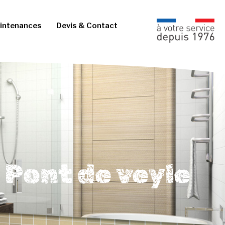
intenances
Devis & Contact
 Pont de veyle