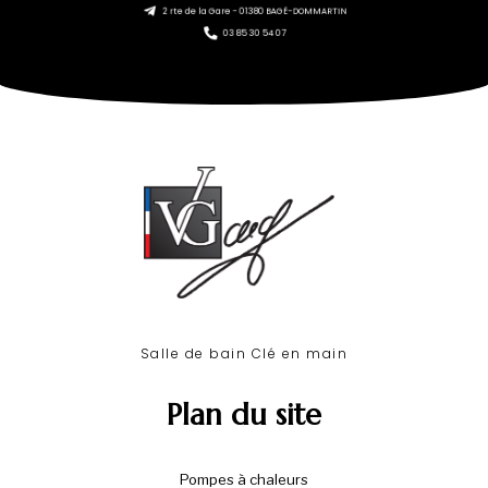
2 rte de la Gare - 01380 BAGÉ-DOMMARTIN
03 85 30 54 07
Salle de bain Clé en main​
Plan du site
Pompes à chaleurs