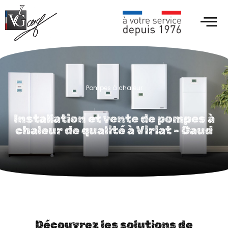
Pompes à chaleur
Installation et vente de pompes à
chaleur de qualité à Viriat - Gaud
Découvrez les solutions de